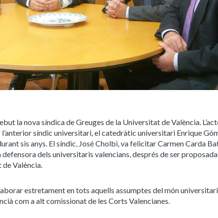
but la nova síndica de Greuges de la Universitat de València. L’act
 l’anterior síndic universitari, el catedràtic universitari Enrique G
urant sis anys. El síndic, José Cholbi, va felicitar Carmen Carda Bat
 defensora dels universitaris valencians, després de ser proposada
t de València.
aborar estretament en tots aquells assumptes del món universitari
encià com a alt comissionat de les Corts Valencianes.