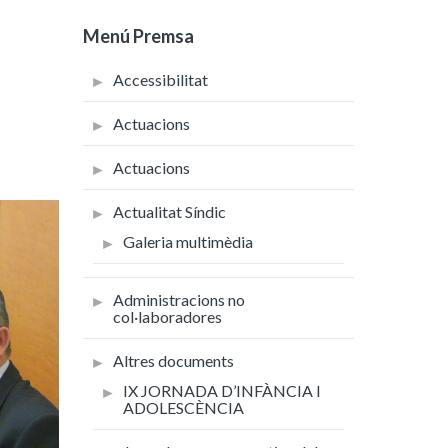
Menú Premsa
Accessibilitat
Actuacions
Actuacions
Actualitat Síndic
Galeria multimèdia
Administracions no
col·laboradores
Altres documents
IX JORNADA D’INFÀNCIA I
ADOLESCÈNCIA