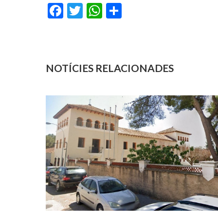
Facebook
Twitter
WhatsApp
Share
NOTÍCIES RELACIONADES