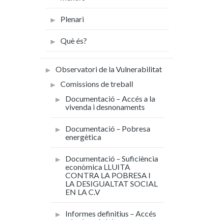
Plenari
Què és?
Observatori de la Vulnerabilitat
Comissions de treball
Documentació – Accés a la
vivenda i desnonaments
Documentació – Pobresa
energètica
Documentació – Suficiència
econòmica LLUITA
CONTRA LA POBRESA I
LA DESIGUALTAT SOCIAL
EN LA C.V
Informes definitius – Accés