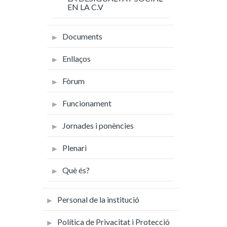
EN LA C.V
Documents
Enllaços
Fòrum
Funcionament
Jornades i ponències
Plenari
Què és?
Personal de la institució
Política de Privacitat i Protecció