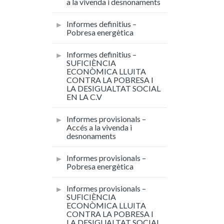
a la vivenda i desnonaments
Informes definitius –
Pobresa energètica
Informes definitius –
SUFICIÈNCIA
ECONÒMICA LLUITA
CONTRA LA POBRESA I
LA DESIGUALTAT SOCIAL
EN LA C.V
Informes provisionals –
Accés a la vivenda i
desnonaments
Informes provisionals –
Pobresa energètica
Informes provisionals –
SUFICIÈNCIA
ECONÒMICA LLUITA
CONTRA LA POBRESA I
LA DESIGUALTAT SOCIAL