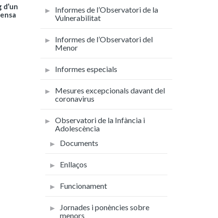
g d’un
Informes de l’Observatori de la
fensa
Vulnerabilitat
Informes de l’Observatori del
Menor
Informes especials
Mesures excepcionals davant del
coronavirus
Observatori de la Infància i
Adolescència
Documents
Enllaços
Funcionament
Jornades i ponències sobre
menors