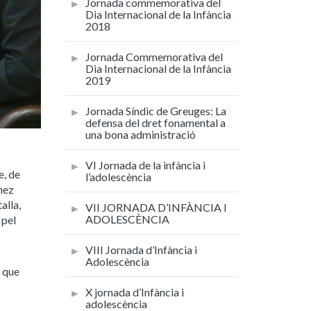
Jornada commemorativa del
Dia Internacional de la Infància
2018
Jornada Commemorativa del
Dia Internacional de la Infància
2019
Jornada Síndic de Greuges: La
defensa del dret fonamental a
una bona administració
VI Jornada de la infància i
e, de
l’adolescència
ómez
alla,
VII JORNADA D’INFÀNCIA I
ADOLESCÈNCIA
 pel
VIII Jornada d’Infància i
Adolescència
 que
X jornada d’Infància i
adolescència