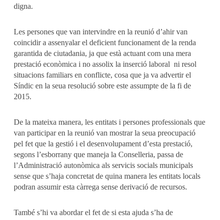
digna.
Les persones que van intervindre en la reunió d’ahir van
coincidir a assenyalar el deficient funcionament de la renda
garantida de ciutadania, ja que està actuant com una mera
prestació econòmica i no assolix la inserció laboral ni resol
situacions familiars en conflicte, cosa que ja va advertir el
Síndic en la seua resolució sobre este assumpte de la fi de
2015.
De la mateixa manera, les entitats i persones professionals que
van participar en la reunió van mostrar la seua preocupació
pel fet que la gestió i el desenvolupament d’esta prestació,
segons l’esborrany que maneja la Conselleria, passa de
l’Administració autonòmica als servicis socials municipals
sense que s’haja concretat de quina manera les entitats locals
podran assumir esta càrrega sense derivació de recursos.
També s’hi va abordar el fet de si esta ajuda s’ha de