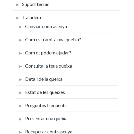
Suport tècnic
T’ajudem
Canviar contrasenya
Com es tramita una queixa?
Com et podem ajudar?
Consulta la teua queixa
Detall de la queixa
Estat de les queixes
Preguntes freqüents
Presentar una queixa
Recuperar contrasenya