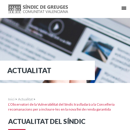
ACTUALITAT
Inici
>
Actualitat
>
L’Observatori de la Vulnerabilitat del Síndic traslladarà a la Conselleria
recomanacions per a incloure-les en la nova llei de renda garantida
ACTUALITAT DEL SÍNDIC