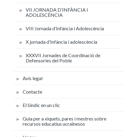
VII JORNADA D’INFÀNCIA I
ADOLESCÈNCIA
VIII Jornada d’Infància i Adolescència
X jornada d’Infància i adolescència
XXXVII Jornades de Coordinació de
Defensories del Poble
Avís legal
Contacte
El Síndic en un clic
Guia per a xiquets, pares i mestres sobre
recursos educatius ucraïnesos