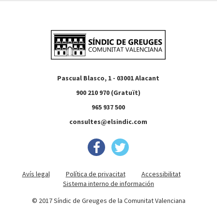
Pascual Blasco, 1 - 03001 Alacant
900 210 970 (Gratuït)
965 937 500
consultes@elsindic.com
Avís legal
Política de privacitat
Accessibilitat
Sistema interno de información
© 2017 Síndic de Greuges de la Comunitat Valenciana