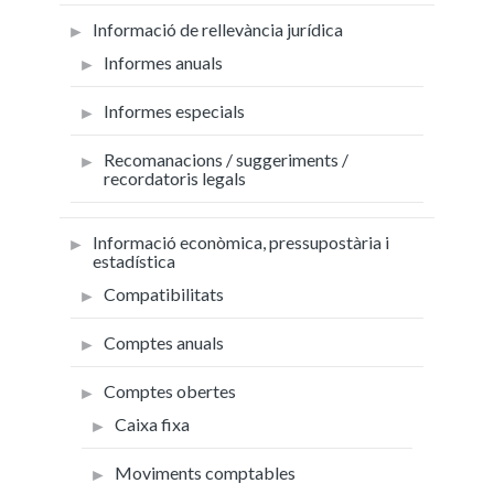
Informació de rellevància jurídica
Informes anuals
Informes especials
Recomanacions / suggeriments /
recordatoris legals
Informació econòmica, pressupostària i
estadística
Compatibilitats
Comptes anuals
Comptes obertes
Caixa fixa
Moviments comptables