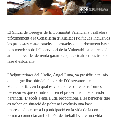
El Síndic de Greuges de la Comunitat Valenciana traslladarà
pròximament a la Conselleria d’Igualtat i Polítiques Inclusives
les propostes consensuades i aprovades en un document base
pels membres de l’Observatori de la Vulnerabilitat en relació
amb la nova llei de renda garantida que actualment es troba en
fase d’esborrany.
L’adjunt primer del Síndic, Ángel Luna, va presidir la reunió
que tingué lloc ahir del plenari de l’Observatori de la
Vulnerabilitat, en la qual es va debatre sobre les reformes
necessàries que cal introduir en el procediment de la renda
garantida. L’accés a esta ajuda proporciona a les persones que
es troben en situació de pobresa i exclusió una base
imprescindible per a la participació en la vida de la comunitat,
tornar a connectar amb el món del treball i viure una vida