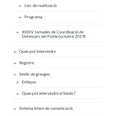
Lloc de realització
Programa
XXXIV Jornades de Coordinació de
Defensors del Poble (octubre 2019)
Quan pot intervindre
Registre
Síndic de greuges
Enllaços
Quan pot intervindre el Síndic?
Sistema intern de comunicació