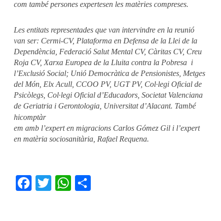
com també persones expertes
en les matèries compreses.
Les entitats representades que van intervindre en la reunió
van ser: Cermi-CV, Plataforma en Defensa de la Llei de la
Dependència, Federació Salut Mental CV, Càritas CV, Creu
Roja CV, Xarxa Europea de la Lluita contra la Pobresa i
l’Exclusió Social; Unió Democràtica de Pensionistes, Metges
del Món, Elx Acull, CCOO PV, UGT PV, Col·legi Oficial de
Psicòlegs, Col·legi Oficial d’Educadors, Societat Valenciana
de Geriatria i Gerontologia, Universitat d’Alacant. També
hi
compt
àr
em amb l’expert en migracions Carlos Gómez Gil i l’expert
en matèria sociosanitària, Rafael Requena.
Facebook
Twitter
WhatsApp
Share