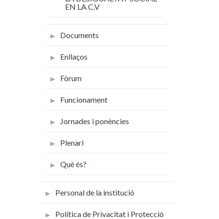
EN LA C.V
Documents
Enllaços
Fòrum
Funcionament
Jornades i ponències
Plenari
Què és?
Personal de la institució
Política de Privacitat i Protecció