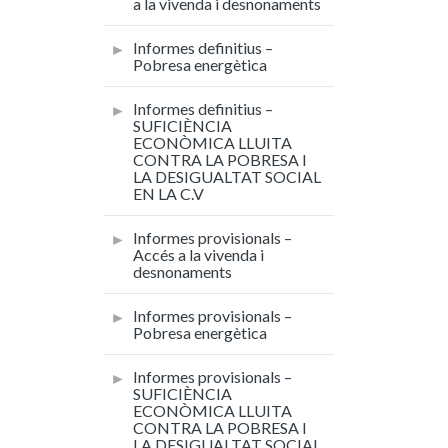
a la vivenda i desnonaments
Informes definitius –
Pobresa energètica
Informes definitius –
SUFICIÈNCIA
ECONÒMICA LLUITA
CONTRA LA POBRESA I
LA DESIGUALTAT SOCIAL
EN LA C.V
Informes provisionals –
Accés a la vivenda i
desnonaments
Informes provisionals –
Pobresa energètica
Informes provisionals –
SUFICIÈNCIA
ECONÒMICA LLUITA
CONTRA LA POBRESA I
LA DESIGUALTAT SOCIAL