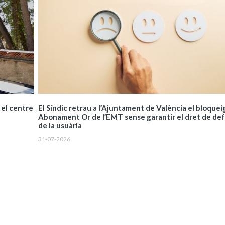
El Síndic retrau a l’Ajuntament de València el bloquei
 el centre
Abonament Or de l’EMT sense garantir el dret de de
de la usuària
31-07-2026