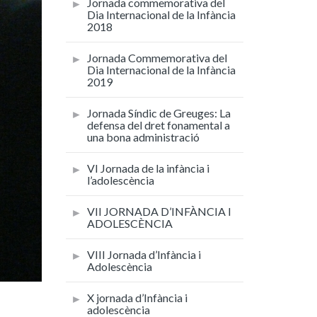
Jornada commemorativa del
Dia Internacional de la Infància
2018
Jornada Commemorativa del
Dia Internacional de la Infància
2019
Jornada Síndic de Greuges: La
defensa del dret fonamental a
una bona administració
VI Jornada de la infància i
l’adolescència
VII JORNADA D’INFÀNCIA I
ADOLESCÈNCIA
VIII Jornada d’Infància i
Adolescència
X jornada d’Infància i
adolescència