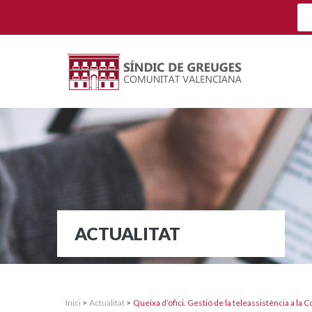
ACTUALITAT
Inici
>
Actualitat
>
Queixa d’ofici. Gestió de la teleassistència a la