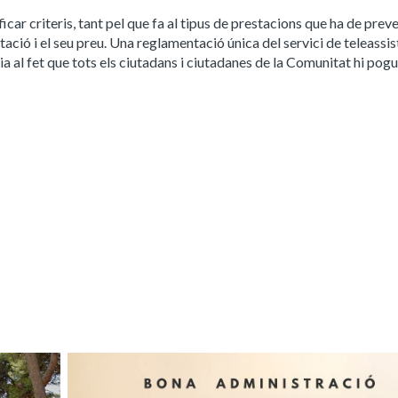
ficar criteris, tant pel que fa al tipus de prestacions que ha de preve
tació i el seu preu. Una reglamentació única del servici de teleassi
ia al fet que tots els ciutadans i ciutadanes de la Comunitat hi pog