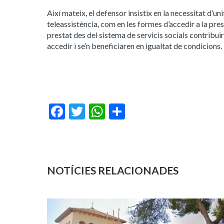
Així mateix, el defensor insistix en la necessitat d’uni
teleassistència, com en les formes d’accedir a la pres
prestat des del sistema de servicis socials contribuir
accedir i se’n beneficiaren en igualtat de condicions.
Facebook
Twitter
WhatsApp
Share
NOTÍCIES RELACIONADES