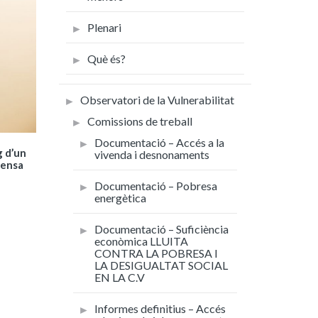
Plenari
Què és?
Observatori de la Vulnerabilitat
Comissions de treball
Documentació – Accés a la
g d’un
vivenda i desnonaments
fensa
Documentació – Pobresa
energètica
Documentació – Suficiència
econòmica LLUITA
CONTRA LA POBRESA I
LA DESIGUALTAT SOCIAL
EN LA C.V
Informes definitius – Accés