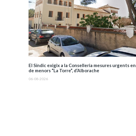
El Síndic exigix a la Conselleria mesures urgents en
de menors “La Torre”, d’Alborache
06-08-2026