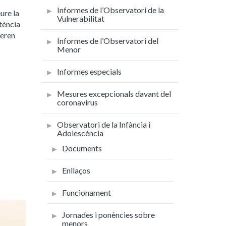
Informes de l’Observatori de la
ure la
Vulnerabilitat
stència
ueren
Informes de l’Observatori del
Menor
Informes especials
Mesures excepcionals davant del
coronavirus
Observatori de la Infància i
Adolescència
Documents
Enllaços
Funcionament
Jornades i ponències sobre
menors