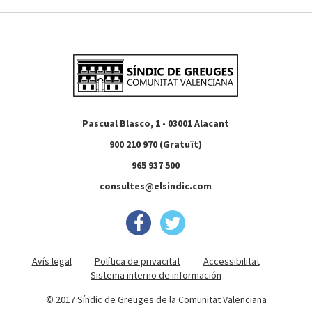
Pascual Blasco, 1 - 03001 Alacant
900 210 970 (Gratuït)
965 937 500
consultes@elsindic.com
Avís legal
Política de privacitat
Accessibilitat
Sistema interno de información
© 2017 Síndic de Greuges de la Comunitat Valenciana