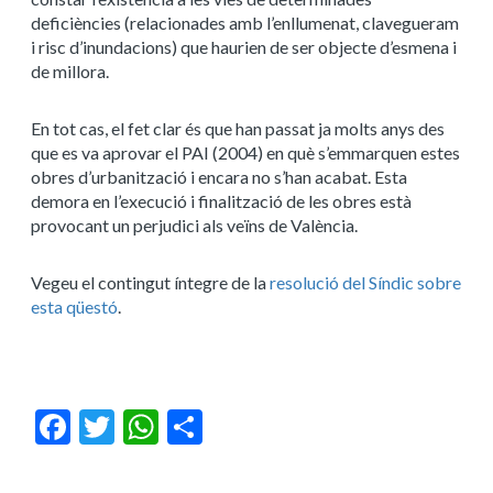
deficiències (relacionades amb l’enllumenat, clavegueram
i risc d’inundacions) que haurien de ser objecte d’esmena i
de millora.
En tot cas, el fet clar és que han passat ja molts anys des
que es va aprovar el PAI (2004) en què s’emmarquen estes
obres d’urbanització i encara no s’han acabat. Esta
demora en l’execució i finalització de les obres està
provocant un perjudici als veïns de València.
Vegeu el contingut íntegre de la
resolució del Síndic sobre
esta qüestó
.
Facebook
Twitter
WhatsApp
Share