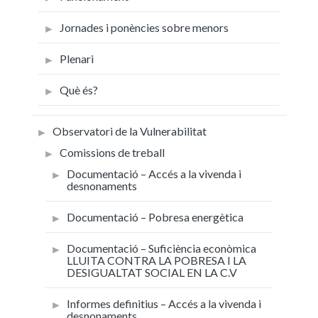
Jornades i ponències sobre menors
Plenari
Què és?
Observatori de la Vulnerabilitat
Comissions de treball
Documentació – Accés a la vivenda i
desnonaments
Documentació – Pobresa energètica
Documentació – Suficiència econòmica
LLUITA CONTRA LA POBRESA I LA
DESIGUALTAT SOCIAL EN LA C.V
Informes definitius – Accés a la vivenda i
desnonaments