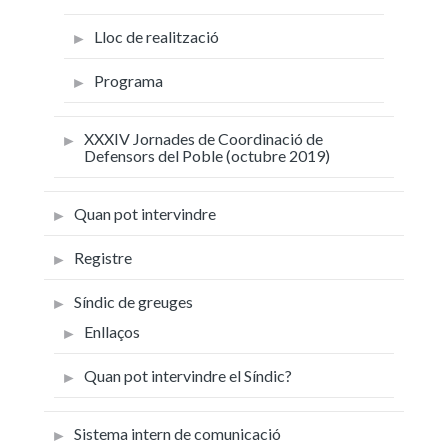
Lloc de realització
Programa
XXXIV Jornades de Coordinació de
Defensors del Poble (octubre 2019)
Quan pot intervindre
Registre
Síndic de greuges
Enllaços
Quan pot intervindre el Síndic?
Sistema intern de comunicació