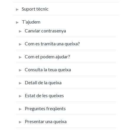
Suport tècnic
T’ajudem
Canviar contrasenya
Com es tramita una queixa?
Com et podem ajudar?
Consulta la teua queixa
Detall de la queixa
Estat de les queixes
Preguntes freqüents
Presentar una queixa