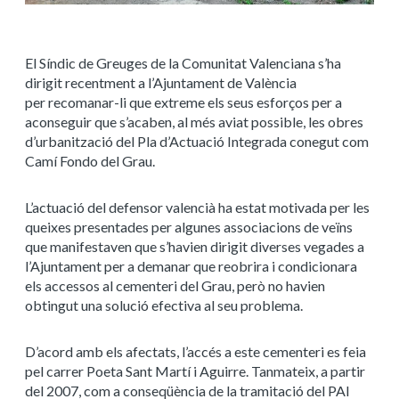
El Síndic de Greuges de la Comunitat Valenciana s’ha
dirigit recentment a l’Ajuntament de València
per recomanar-li que extreme els seus esforços per a
aconseguir que s’acaben, al més aviat possible, les obres
d’urbanització del Pla d’Actuació Integrada conegut com
Camí Fondo del Grau.
L’actuació del defensor valencià ha estat motivada per les
queixes presentades per algunes associacions de veïns
que manifestaven que s’havien dirigit diverses vegades a
l’Ajuntament per a demanar que reobrira i condicionara
els accessos al cementeri del Grau, però no havien
obtingut una solució efectiva al seu problema.
D’acord amb els afectats, l’accés a este cementeri es feia
pel carrer Poeta Sant Martí i Aguirre. Tanmateix, a partir
del 2007, com a conseqüència de la tramitació del PAI