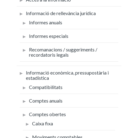
Informació de rellevància jurídica
Informes anuals
Informes especials
Recomanacions / suggeriments /
recordatoris legals
Informació econòmica, pressupostària i
estadística
Compatibilitats
Comptes anuals
Comptes obertes
Caixa fixa
Moviments comptables