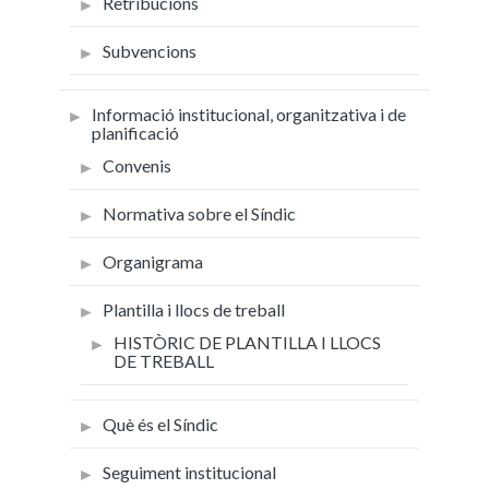
Retribucions
Subvencions
Informació institucional, organitzativa i de
planificació
Convenis
Normativa sobre el Síndic
Organigrama
Plantilla i llocs de treball
HISTÒRIC DE PLANTILLA I LLOCS
DE TREBALL
Què és el Síndic
Seguiment institucional