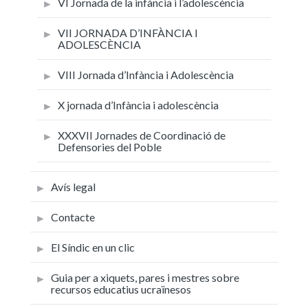
VI Jornada de la infància i l’adolescència
VII JORNADA D’INFÀNCIA I
ADOLESCÈNCIA
VIII Jornada d’Infància i Adolescència
X jornada d’Infància i adolescència
XXXVII Jornades de Coordinació de
Defensories del Poble
Avís legal
Contacte
El Síndic en un clic
Guia per a xiquets, pares i mestres sobre
recursos educatius ucraïnesos