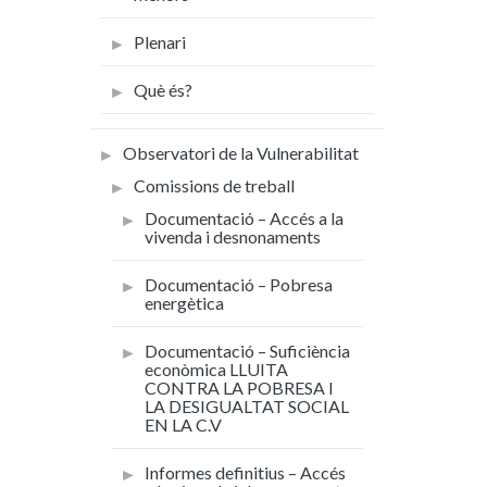
Plenari
Què és?
Observatori de la Vulnerabilitat
Comissions de treball
Documentació – Accés a la
vivenda i desnonaments
Documentació – Pobresa
energètica
Documentació – Suficiència
econòmica LLUITA
CONTRA LA POBRESA I
LA DESIGUALTAT SOCIAL
EN LA C.V
Informes definitius – Accés