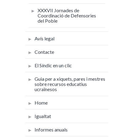
XXXVII Jornades de
Coordinació de Defensories
del Poble
Avís legal
Contacte
El Síndic en un clic
Guia per a xiquets, pares i mestres
sobre recursos educatius
ucraïnesos
Home
Igualtat
Informes anuals