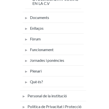
EN LA C.V
Documents
Enllaços
Fòrum
Funcionament
Jornades i ponències
Plenari
Què és?
Personal de la institució
Política de Privacitat i Protecció