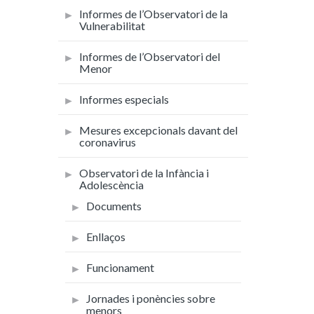
Informes de l’Observatori de la
Vulnerabilitat
Informes de l’Observatori del
Menor
Informes especials
Mesures excepcionals davant del
coronavirus
Observatori de la Infància i
Adolescència
Documents
Enllaços
Funcionament
Jornades i ponències sobre
menors