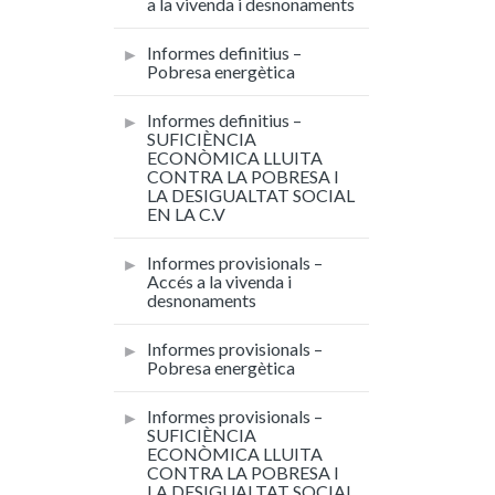
a la vivenda i desnonaments
Informes definitius –
Pobresa energètica
Informes definitius –
SUFICIÈNCIA
ECONÒMICA LLUITA
CONTRA LA POBRESA I
LA DESIGUALTAT SOCIAL
EN LA C.V
Informes provisionals –
Accés a la vivenda i
desnonaments
Informes provisionals –
Pobresa energètica
Informes provisionals –
SUFICIÈNCIA
ECONÒMICA LLUITA
CONTRA LA POBRESA I
LA DESIGUALTAT SOCIAL